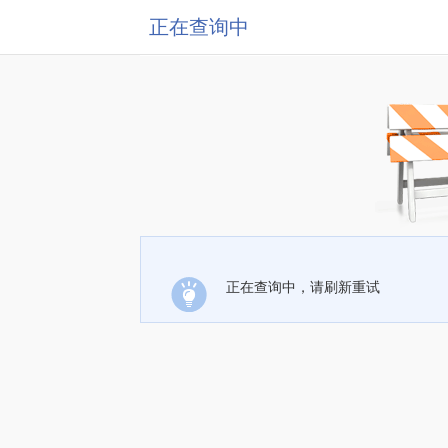
正在查询中
正在查询中，请刷新重试